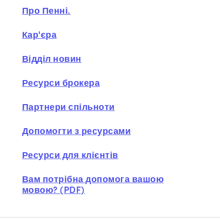
Про Пенні.
Кар'єра
Відділ новин
Ресурси брокера
Партнери спільноти
Допомогти з ресурсами
Ресурси для клієнтів
Вам потрібна допомога вашою
мовою? (PDF)