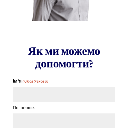
Як ми можемо
допомогти?
Ім'я
(Обов'язково)
По-перше.