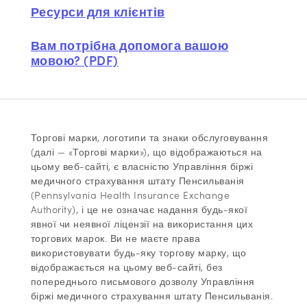
Ресурси для клієнтів
Вам потрібна допомога вашою
мовою? (PDF)
Торгові марки, логотипи та знаки обслуговування
(далі — «Торгові марки»), що відображаються на
цьому веб-сайті, є власністю Управління біржі
медичного страхування штату Пенсильванія
(Pennsylvania Health Insurance Exchange
Authority), і це не означає надання будь-якої
явної чи неявної ліцензії на використання цих
торгових марок. Ви не маєте права
використовувати будь-яку торгову марку, що
відображається на цьому веб-сайті, без
попереднього письмового дозволу Управління
біржі медичного страхування штату Пенсильванія.