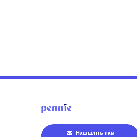
Надішліть нам