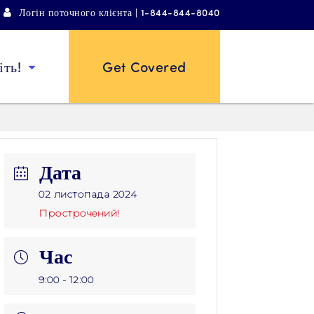
Логін поточного клієнта | 1-844-844-8040
ть!
Get Covered
Дата
02 листопада 2024
Прострочений!
Час
9:00 - 12:00