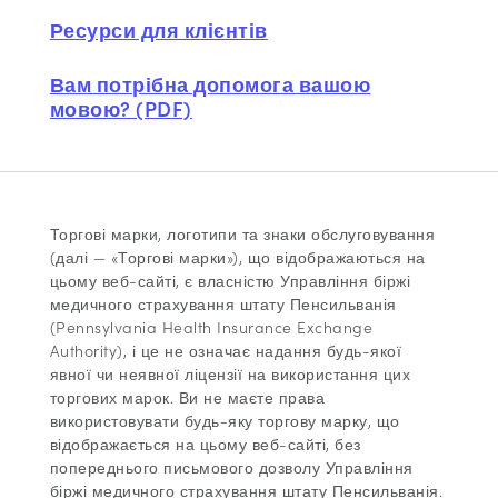
Ресурси для клієнтів
Вам потрібна допомога вашою
мовою? (PDF)
Торгові марки, логотипи та знаки обслуговування
(далі — «Торгові марки»), що відображаються на
цьому веб-сайті, є власністю Управління біржі
медичного страхування штату Пенсильванія
(Pennsylvania Health Insurance Exchange
Authority), і це не означає надання будь-якої
явної чи неявної ліцензії на використання цих
торгових марок. Ви не маєте права
використовувати будь-яку торгову марку, що
відображається на цьому веб-сайті, без
попереднього письмового дозволу Управління
біржі медичного страхування штату Пенсильванія.