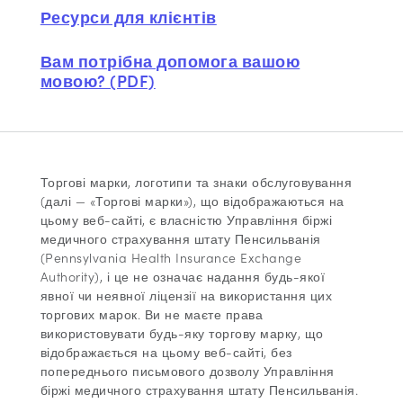
Ресурси для клієнтів
Вам потрібна допомога вашою
мовою? (PDF)
Торгові марки, логотипи та знаки обслуговування
(далі — «Торгові марки»), що відображаються на
цьому веб-сайті, є власністю Управління біржі
медичного страхування штату Пенсильванія
(Pennsylvania Health Insurance Exchange
Authority), і це не означає надання будь-якої
явної чи неявної ліцензії на використання цих
торгових марок. Ви не маєте права
використовувати будь-яку торгову марку, що
відображається на цьому веб-сайті, без
попереднього письмового дозволу Управління
біржі медичного страхування штату Пенсильванія.