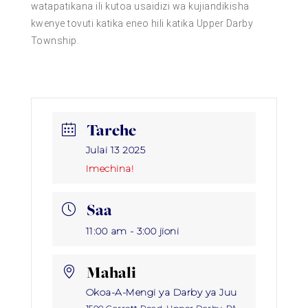
watapatikana ili kutoa usaidizi wa kujiandikisha
kwenye tovuti katika eneo hili katika Upper Darby
Township.
Tarehe
Julai 13 2025
Imechina!
Saa
11:00 am - 3:00 jioni
Mahali
Okoa-A-Mengi ya Darby ya Juu