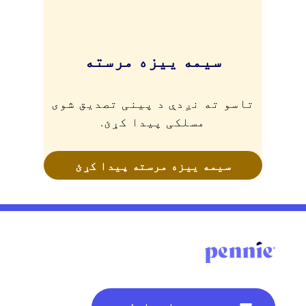
سیمه ییزه مرسته
تاسو ته نږدې د پینی تصدیق شوی
مسلکی پیدا کړئ.
سیمه ییزه مرسته پیدا کړئ