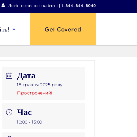
Логін поточного клієнта | 1-844-844-8040
ть!
Get Covered
Дата
16 травня 2025 року
Прострочений!
Час
10:00 - 15:00