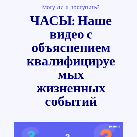
Могу ли я поступить?
ЧАСЫ: Наше
видео с
объяснением
квалифицируе
мых
жизненных
событий