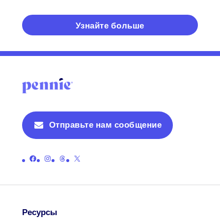
Узнайте больше
Отправьте нам сообщение
Ссылка на официальную страницу Пенни в Facebook
Ссылка на официальную страницу Пенни в Instagram
Ссылка на официальную страницу ниток Пенни
Ссылка на официальную страницу Пенни в X (бывший Twitter)
Ресурсы