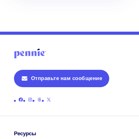
Отправьте нам сообщение
Ссылка на официальную страницу Пенни в Facebook
Ссылка на официальную страницу Пенни в Instagram
Ссылка на официальную страницу ниток Пенни
Ссылка на официальную страницу Пенни в X (бывший Twitter)
Ресурсы