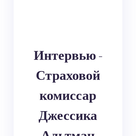
Интервью -
Страховой
комиссар
Джессика
Альтман