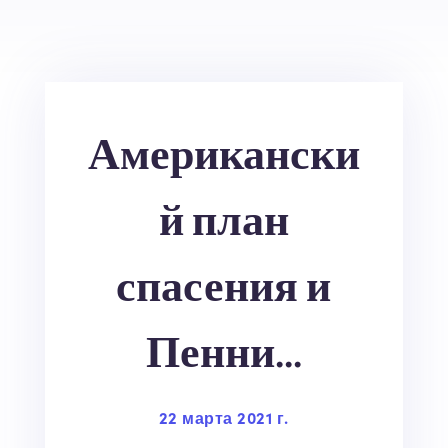
Американски
й план
спасения и
Пенни...
22 марта 2021 г.