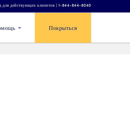
д для действующих клиентов | 1-844-844-8040
омощь
Покрыться