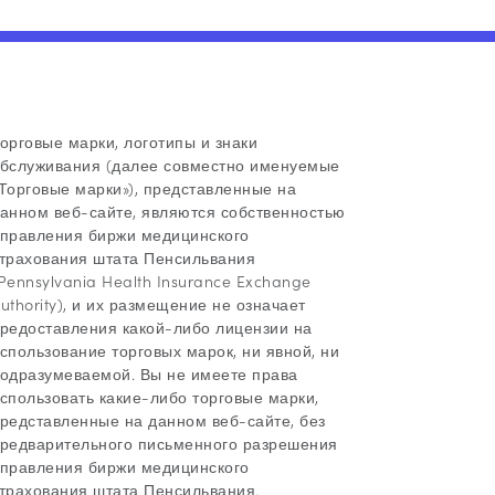
орговые марки, логотипы и знаки
бслуживания (далее совместно именуемые
Торговые марки»), представленные на
анном веб-сайте, являются собственностью
правления биржи медицинского
трахования штата Пенсильвания
Pennsylvania Health Insurance Exchange
uthority), и их размещение не означает
редоставления какой-либо лицензии на
спользование торговых марок, ни явной, ни
одразумеваемой. Вы не имеете права
спользовать какие-либо торговые марки,
редставленные на данном веб-сайте, без
редварительного письменного разрешения
правления биржи медицинского
трахования штата Пенсильвания.