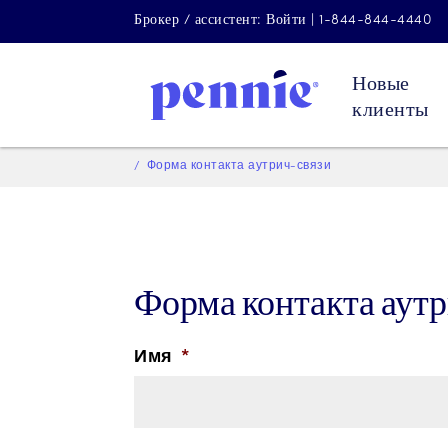
Брокер / ассистент: Войти | 1-844-844-4440
Новые
клиенты
Форма контакта аутрич-связи
Форма контакта аутр
Имя
*