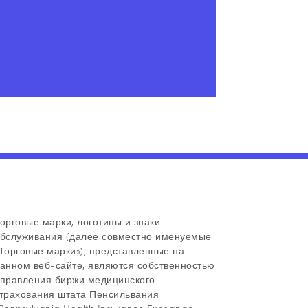
орговые марки, логотипы и знаки
бслуживания (далее совместно именуемые
Торговые марки»), представленные на
анном веб-сайте, являются собственностью
правления биржи медицинского
трахования штата Пенсильвания
Pennsylvania Health Insurance Exchange