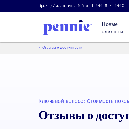
Брокер / ассистент: Войти | 1-844-844-4440
Новые
клиенты
Отзывы о доступности
Ключевой вопрос: Стоимость покр
Отзывы о досту