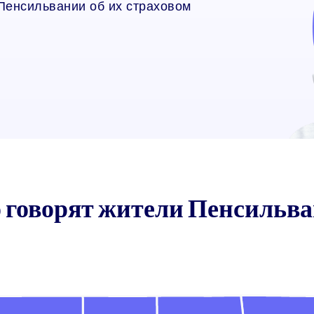
Пенсильвании об их страховом
 говорят жители Пенсильв