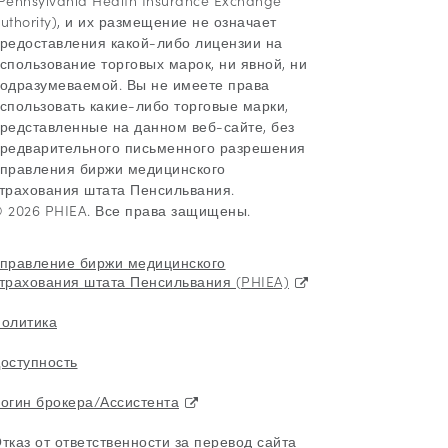
uthority), и их размещение не означает
редоставления какой-либо лицензии на
спользование торговых марок, ни явной, ни
одразумеваемой. Вы не имеете права
спользовать какие-либо торговые марки,
редставленные на данном веб-сайте, без
редварительного письменного разрешения
правления биржи медицинского
трахования штата Пенсильвания.
 2026 PHIEA. Все права защищены.
правление биржи медицинского
трахования штата Пенсильвания (PHIEA)
олитика
оступность
огин брокера/Ассистента
тказ от ответственности за перевод сайта