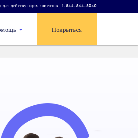
д для действующих клиентов | 1-844-844-8040
омощь
Покрыться