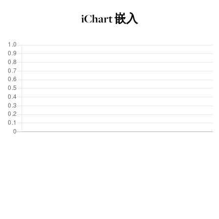
iChart 嵌入