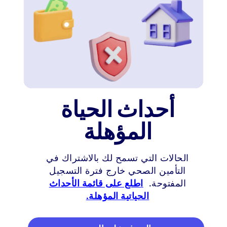
أحداث الحياة
المؤهلة
الحالات التي تسمح لك بالاشتراك في
التأمين الصحي خارج فترة التسجيل
المفتوحة.
اطلع على قائمة الأحداث
الحياتية المؤهلة.