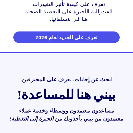
تعرف على كيفية تأثير التغييرات
الفيدرالية الأخيرة على التغطية الصحية
هنا في بنسلفانيا.
تعرف على الجديد لعام 2026
ابحث عن إجابات. تعرف على المحترفين.
بيني هنا للمساعدة!
مساعدون معتمدون ووسطاء وخدمة عملاء
معتمدون من بيني يأخذونك من
الحيرة إلى التغطية!