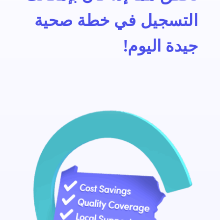
التسجيل في خطة صحية
جيدة اليوم!