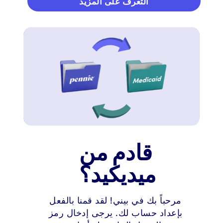
التعرف على المزيد
قادم من
ميديكيد؟
مرحباً بك في بيني! لقد قمنا بالفعل
بإعداد حساب لك. يرجى إدخال رمز