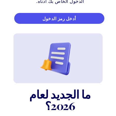
الدخول الخاص بك أدناه.
أدخل رمز الدخول
ما الجديد لعام
2026؟