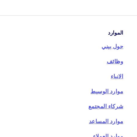
الموارد
حول بيني
وظائف
الانباء
موارد الوسيط
شركاء المجتمع
موارد المساعد
موارد العملاء