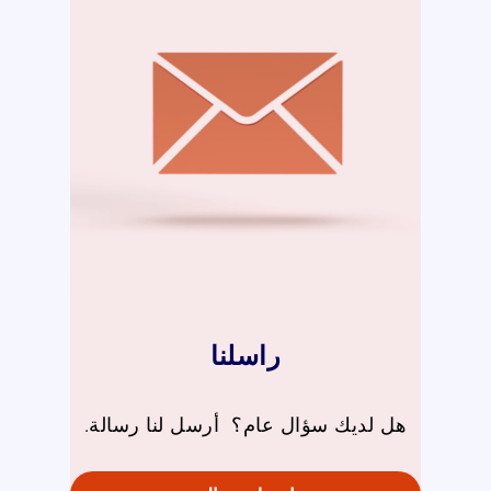
راسلنا
هل لديك سؤال عام؟ أرسل لنا رسالة.