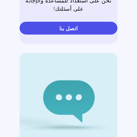
نحن على استعداد للمساعدة والإجابة
على أسئلتك!
اتصل بنا