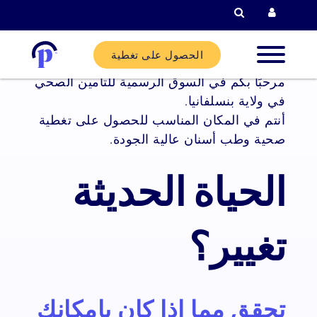
البحث
الحصول على تغطية
مرحبًا بكم في السوق الرسمية للتأمين الصحي
لاء الجدد
في ولاية بنسلفانيا.
أنتم في المكان المناسب للحصول على تغطية
صحية وطب أسنان عالية الجودة.
لاء
ليين
الحياة الحديثة
ركاء
تغيير؟
ساعدة
تحقق مما إذا كان بإمكانك