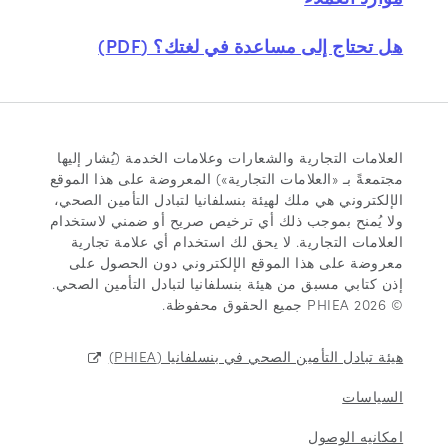
هل تحتاج إلى مساعدة في لغتك؟ (PDF)
العلامات التجارية والشعارات وعلامات الخدمة (يُشار إليها
مجتمعةً بـ «العلامات التجارية») المعروضة على هذا الموقع
الإلكتروني هي ملك لهيئة بنسلفانيا لتبادل التأمين الصحي،
ولا يُمنح بموجب ذلك أي ترخيص صريح أو ضمني لاستخدام
العلامات التجارية. لا يحق لك استخدام أي علامة تجارية
معروضة على هذا الموقع الإلكتروني دون الحصول على
إذن كتابي مسبق من هيئة بنسلفانيا لتبادل التأمين الصحي.
© 2026 PHIEA جميع الحقوق محفوظة.
هيئة تبادل التأمين الصحي في بنسلفانيا (PHIEA)
السياسات
امكانيه الوصول